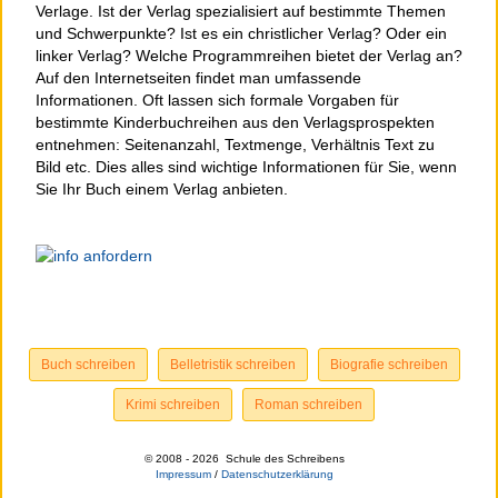
Verlage. Ist der Verlag spezialisiert auf bestimmte Themen
und Schwerpunkte? Ist es ein christlicher Verlag? Oder ein
linker Verlag? Welche Programmreihen bietet der Verlag an?
Auf den Internetseiten findet man umfassende
Informationen. Oft lassen sich formale Vorgaben für
bestimmte Kinderbuchreihen aus den Verlagsprospekten
entnehmen: Seitenanzahl, Textmenge, Verhältnis Text zu
Bild etc. Dies alles sind wichtige Informationen für Sie, wenn
Sie Ihr Buch einem Verlag anbieten.
Buch schreiben
Belletristik schreiben
Biografie schreiben
Krimi schreiben
Roman schreiben
© 2008 -
2026 Schule des Schreibens
Impressum
/
Datenschutzerklärung