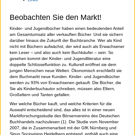
Beobachten Sie den Markt!
Kinder- und Jugendbücher haben einen bedeutenden Anteil
am Gesamtumsatz aller verkauften Bücher. Und sie sichern
darüber hinaus die Zukunft der Buchbranche. Wer als Kind
nicht mit Büchern aufwächst, der wird auch als Erwachsener
kein Leser – und also auch kein Buchkäufer – sein. So
gesehen kommt der Kinder- und Jugendliteratur eine
doppelte Schlüsselfunktion zu. Kulturell eröffnet sie dem
jungen Menschen neue Welten. Ökonomisch erschließt sie
dem Buchmarkt neue Kunden. Kinder- und Jugendbücher
werden zu 93% von Erwachsenen gekauft. Die Bücher, die
Sie als Kinderbuchautor schreiben, müssen also Eltern,
Großeltern und Tanten gefallen.
Wer welche Bücher kauft, und welche Kriterien für die
Auswahl entscheidend sind, das alles ist in einer neuen
Marktforschungsstudie des Börsenvereins des Deutschen
Buchhandels nachzulesen (1). Die Studie vom November
2007, die in Zusammenarbeit mit der GfK Nürnberg und
Sinus Sociovision Heidelberg entstand, enthält auch eine